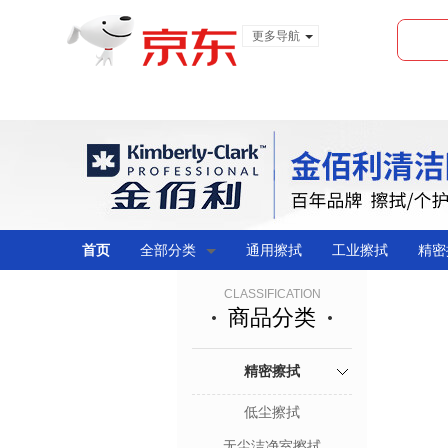
更多导航
服装城
食品
金融
首页
全部分类
通用擦拭
工业擦拭
精密
CLASSIFICATION
商品分类
精密擦拭
低尘擦拭
无尘洁净室擦拭