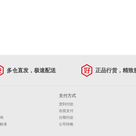
多仓直发，极速配送
正品行货，精致
支付方式
货到付款
在线支付
询
分期付款
标准
公司转账