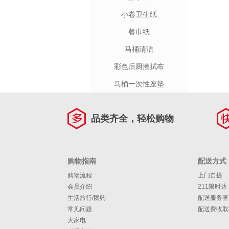
小卷卫生纸
餐巾纸
马桶清洁
彩色后厨擦拭布
马桶一次性座垫
品类齐全，轻松购物
购物指南
配送方式
购物流程
上门自提
会员介绍
211限时达
生活旅行/团购
配送服务查
常见问题
配送费收取
大家电