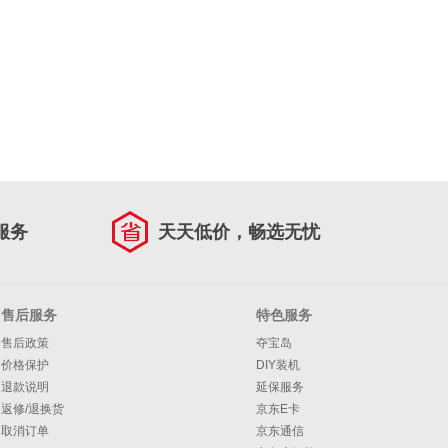
服务
天天低价，畅选无忧
售后服务
特色服务
售后政策
夺宝岛
价格保护
DIY装机
退款说明
延保服务
返修/退换货
京东E卡
取消订单
京东通信